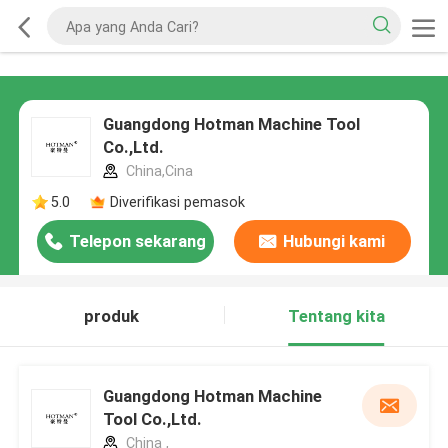
Guangdong Hotman Machine Tool
Co.,Ltd.
China,Cina
5.0
Diverifikasi pemasok
Telepon sekarang
Hubungi kami
produk
Tentang kita
Guangdong Hotman Machine
Tool Co.,Ltd.
China ,