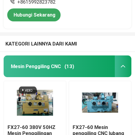
+8615992823782
Hubungi Sekarang
KATEGORI LAINNYA DARI KAMI
Mesin Penggiling CNC
(13)
FX27-60 380V 50HZ
FX27-60 Mesin
Mesin Penggilingan
penggiling CNC lubang