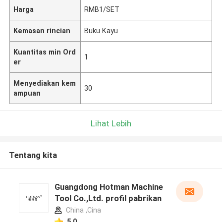
Harga
RMB1/SET
Kemasan rincian
Buku Kayu
Kuantitas min Ord
1
er
Menyediakan kem
30
ampuan
Lihat Lebih
Tentang kita
Guangdong Hotman Machine
Tool Co.,Ltd. profil pabrikan
China ,Cina
5.0