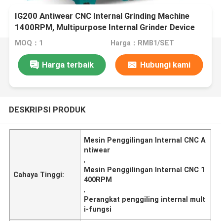
IG200 Antiwear CNC Internal Grinding Machine
1400RPM, Multipurpose Internal Grinder Device
MOQ：1
Harga：RMB1/SET
Harga terbaik
Hubungi kami
DESKRIPSI PRODUK
Mesin Penggilingan Internal CNC A
ntiwear
,
Mesin Penggilingan Internal CNC 1
Cahaya Tinggi:
400RPM
,
Perangkat penggiling internal mult
i-fungsi