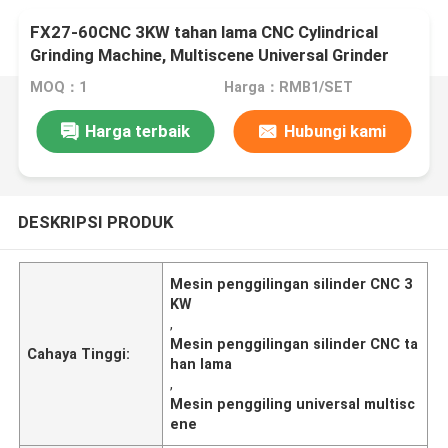
FX27-60CNC 3KW tahan lama CNC Cylindrical
Grinding Machine, Multiscene Universal Grinder
Machine
MOQ：1
Harga：RMB1/SET
Harga terbaik
Hubungi kami
DESKRIPSI PRODUK
Mesin penggilingan silinder CNC 3
KW
,
Mesin penggilingan silinder CNC ta
Cahaya Tinggi:
han lama
,
Mesin penggiling universal multisc
ene