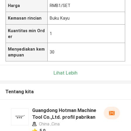
Harga
RMB1/SET
Kemasan rincian
Buku Kayu
Kuantitas min Ord
1
er
Menyediakan kem
30
ampuan
Lihat Lebih
Tentang kita
Guangdong Hotman Machine
Tool Co.,Ltd. profil pabrikan
China ,Cina
5.0