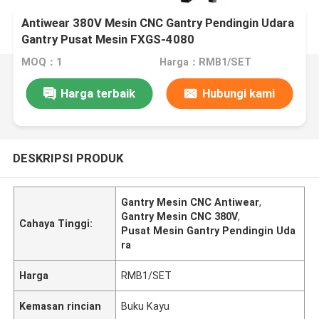
Antiwear 380V Mesin CNC Gantry Pendingin Udara
Gantry Pusat Mesin FXGS-4080
MOQ：1
Harga：RMB1/SET
Harga terbaik
Hubungi kami
DESKRIPSI PRODUK
Gantry Mesin CNC Antiwear
,
Gantry Mesin CNC 380V
,
Cahaya Tinggi:
Pusat Mesin Gantry Pendingin Uda
ra
Harga
RMB1/SET
Kemasan rincian
Buku Kayu