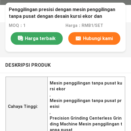
Penggilingan presisi dengan mesin penggilingan
tanpa pusat dengan desain kursi ekor dan
diameter roda penggilingan 200-500mm
MOQ：1
Harga：RMB1/SET
Harga terbaik
Hubungi kami
DESKRIPSI PRODUK
Mesin penggilingan tanpa pusat ku
rsi ekor
,
Mesin penggilingan tanpa pusat pr
Cahaya Tinggi:
esisi
,
Precision Grinding Centerless Grin
ding Machine Mesin penggilingan t
anpa pusat