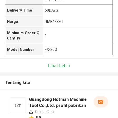
Delivery Time
60DAYS
Harga
RMB1/SET
Minimum Order Q
1
uantity
Model Number
FX-20G
Lihat Lebih
Tentang kita
Guangdong Hotman Machine
Tool Co.,Ltd. profil pabrikan
China ,Cina
5.0