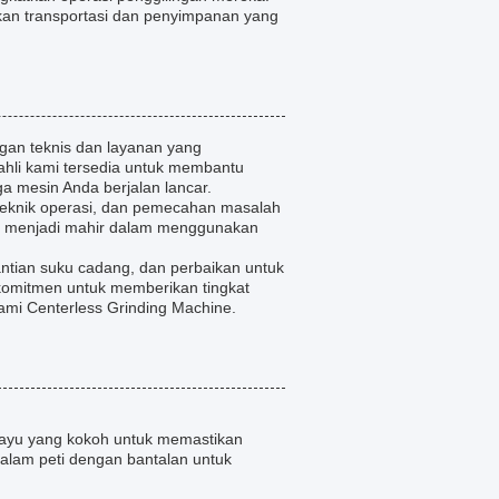
an transportasi dan penyimpanan yang
gan teknis dan layanan yang
 ahli kami tersedia untuk membantu
a mesin Anda berjalan lancar.
teknik operasi, dan pemecahan masalah
a menjadi mahir dalam menggunakan
ntian suku cadang, dan perbaikan untuk
komitmen untuk memberikan tingkat
mi Centerless Grinding Machine.
 kayu yang kokoh untuk memastikan
alam peti dengan bantalan untuk