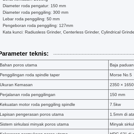
Diameter roda pengatur: 150 mm
Diameter roda penggiling: 300 mm
Lebar roda penggiling: 50 mm
Pengeboran roda penggiling: 127mm
Kata kunci: Radiusless Grinder, Centerless Grinder, Cylindrical Grind
Parameter teknis:
Bahan poros utama
Baja padua
Penggilingan roda spindle taper
Morse No.5
Ukuran Kemasan
2350 × 165
Perjalanan roda penggilingan
150 mm
Kekuatan motor roda penggiling spindle
7.5kw
Lapisan pengerasan poros utama
1.5mm di at
Sistem sirkulasi minyak poros utama
Minyak sirku